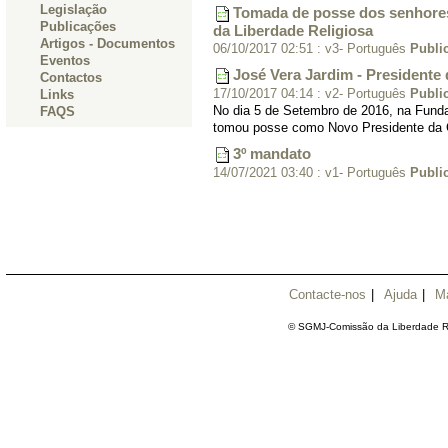
Legislação
Tomada de posse dos senhore
Publicações
da Liberdade Religiosa
Artigos - Documentos
06/10/2017 02:51
:
v3- Português
Publi
Eventos
José Vera Jardim - Presidente
Contactos
Links
17/10/2017 04:14
:
v2- Português
Publi
FAQS
No dia 5 de Setembro de 2016, na Fund
tomou posse como Novo Presidente da C
3º mandato
14/07/2021 03:40
:
v1- Português
Publi
Contacte-nos
|
Ajuda
|
M
© SGMJ-Comissão da Liberdade Re