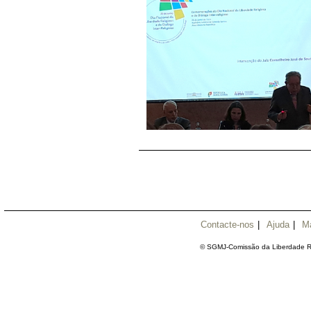
Contacte-nos
|
Ajuda
|
M
© SGMJ-Comissão da Liberdade Re