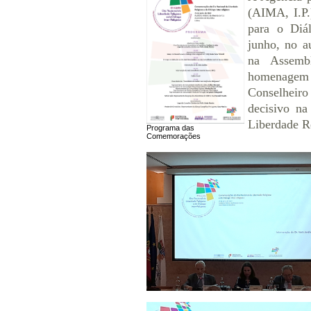
(AIMA, I.P.
para o Diál
junho, no a
na Assemb
homenagem a
Conselheiro
decisivo na
Liberdade Re
Programa das
Comemorações