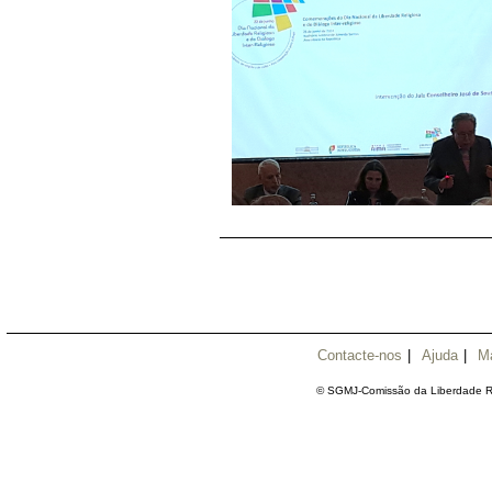
Contacte-nos
|
Ajuda
|
M
© SGMJ-Comissão da Liberdade Re