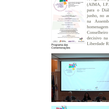
(AIMA, I.P.
para o Diál
junho, no a
na Assemb
homenagem a
Conselheiro
decisivo na
Liberdade Re
Programa das
Comemorações