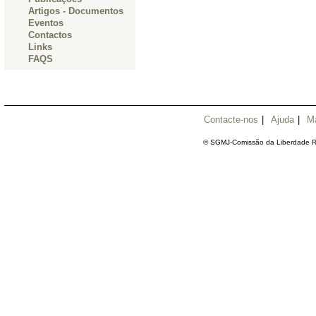
Artigos - Documentos
Eventos
Contactos
Links
FAQS
Contacte-nos
|
Ajuda
|
M
© SGMJ-Comissão da Liberdade Re