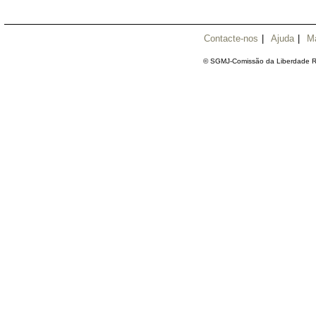
Contacte-nos
|
Ajuda
|
M
© SGMJ-Comissão da Liberdade Re