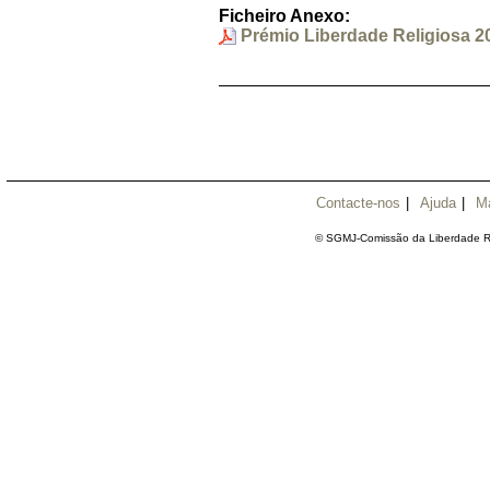
Ficheiro Anexo:
Prémio Liberdade Religiosa 20
Contacte-nos
|
Ajuda
|
M
© SGMJ-Comissão da Liberdade Re