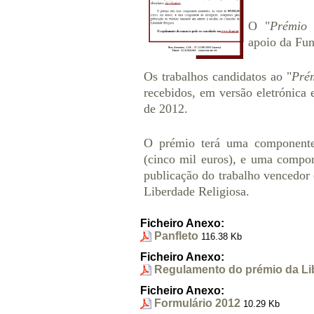
O "
Prémio 
apoio da Fu
Os trabalhos candidatos ao "
Prém
recebidos, em versão eletrónica 
de 2012.
O prémio terá uma componente
(cinco mil euros), e uma compon
publicação do trabalho vencedor
Liberdade Religiosa.
Ficheiro Anexo:
Panfleto
116.38 Kb
Ficheiro Anexo:
Regulamento do prémio da Li
Ficheiro Anexo:
Formulário 2012
10.29 Kb