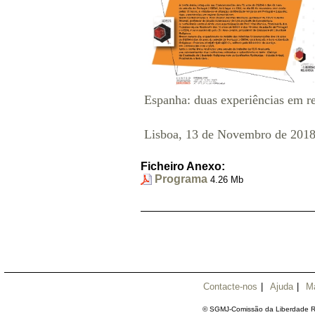
Espanha: duas experiências em r
Lisboa, 13 de Novembro de 201
Ficheiro Anexo:
Programa
4.26 Mb
Contacte-nos
|
Ajuda
|
M
© SGMJ-Comissão da Liberdade Re