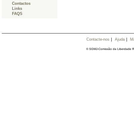
Contactos
Links
FAQS
Contacte-nos
|
Ajuda
|
M
© SGMJ-Comissão da Liberdade Re