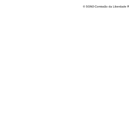
© SGMJ-Comissão da Liberdade Re