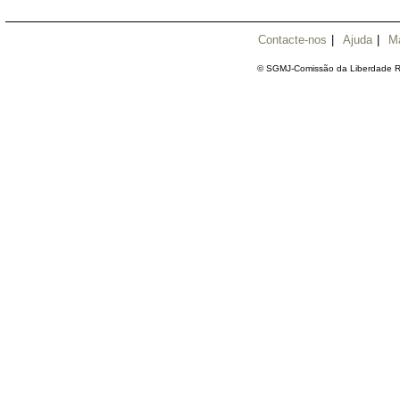
Contacte-nos
|
Ajuda
|
M
© SGMJ-Comissão da Liberdade Re