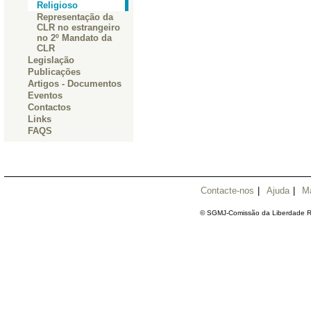
Religioso
Representação da
CLR no estrangeiro
no 2º Mandato da
CLR
Legislação
Publicações
Artigos - Documentos
Eventos
Contactos
Links
FAQS
Contacte-nos
|
Ajuda
|
M
© SGMJ-Comissão da Liberdade Re