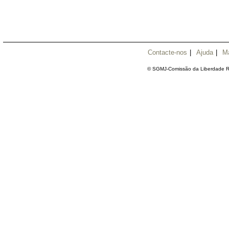
Contacte-nos
|
Ajuda
|
M
© SGMJ-Comissão da Liberdade Re