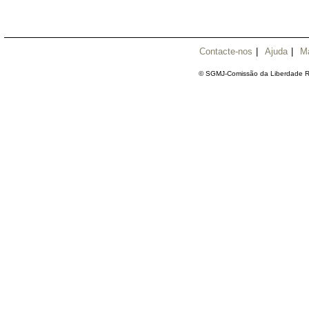
Contacte-nos
|
Ajuda
|
M
© SGMJ-Comissão da Liberdade Re