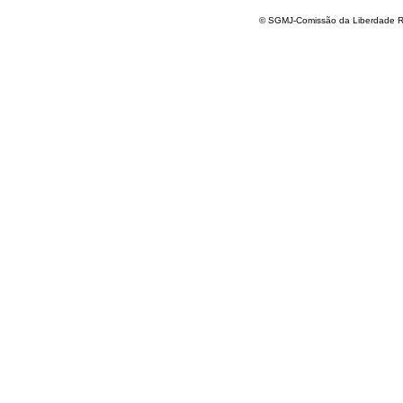
© SGMJ-Comissão da Liberdade Re