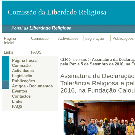
Comissão da Liberdade Religiosa
Liberdade Religiosa
Portal da
Página
Comissão
Actividades
Legislação
Publicações
Inicial
Links
FAQS
CLR
>
Eventos
>
Assinatura da Declaraç
Página Inicial
pela Paz a 5 de Setembro de 2016, na 
Comissão
Actividades
Assinatura da Declaração 
Legislação
Publicações
Tolerância Religiosa e p
Artigos - Documentos
2016, na Fundação Calou
Eventos
Contactos
Links
FAQS