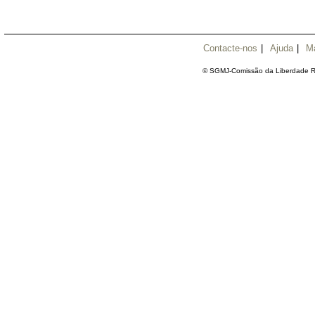
Contacte-nos
|
Ajuda
|
M
© SGMJ-Comissão da Liberdade Re