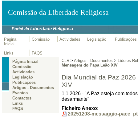
Comissão da Liberdade Religiosa
Liberdade Religiosa
Portal da
Página
Comissão
Actividades
Legislação
Publicações
Inicial
Links
FAQS
CLR
>
Artigos - Documentos
>
Líderes Rel
Página Inicial
Mensagem do Papa Leão XIV
Comissão
Actividades
Dia Mundial da Paz 2026
Legislação
Publicações
XIV
Artigos - Documentos
Eventos
1.1.2026 - "A Paz esteja com tod
Contactos
desarmante"
Links
Ficheiro Anexo:
FAQS
20251208-messaggio-pace_pt