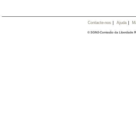
Contacte-nos
|
Ajuda
|
M
© SGMJ-Comissão da Liberdade Re