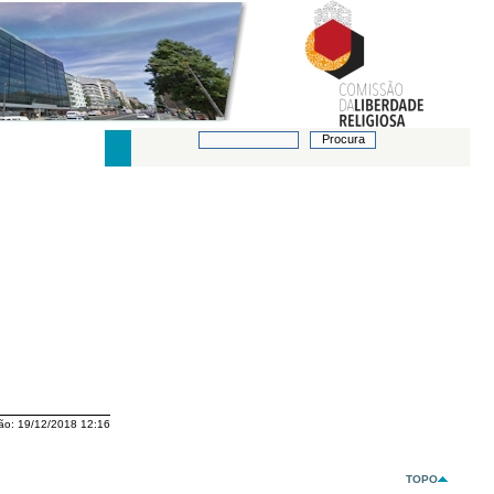
ão:
19/12/2018 12:16
TOPO