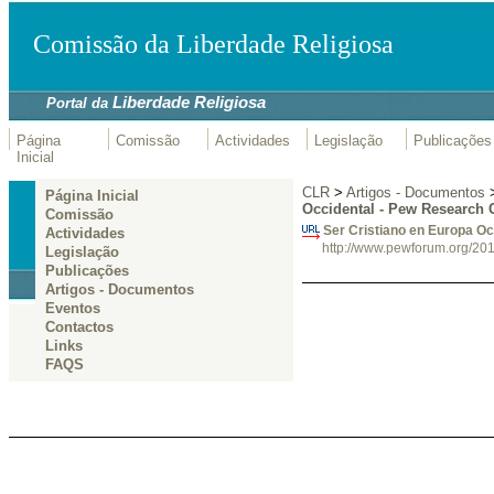
Comissão da Liberdade Religiosa
Liberdade Religiosa
Portal da
Página
Comissão
Actividades
Legislação
Publicações
Inicial
CLR
>
Artigos - Documentos
Página Inicial
Occidental - Pew Research C
Comissão
Ser Cristiano en Europa Oc
Actividades
http://www.pewforum.org/2018
Legislação
Publicações
Artigos - Documentos
Eventos
Contactos
Links
FAQS