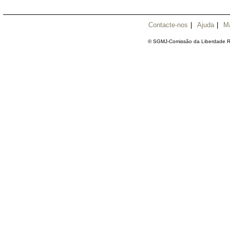
Contacte-nos
|
Ajuda
|
M
© SGMJ-Comissão da Liberdade Re