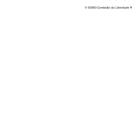
© SGMJ-Comissão da Liberdade Re