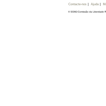
Contacte-nos
|
Ajuda
|
M
© SGMJ-Comissão da Liberdade Re