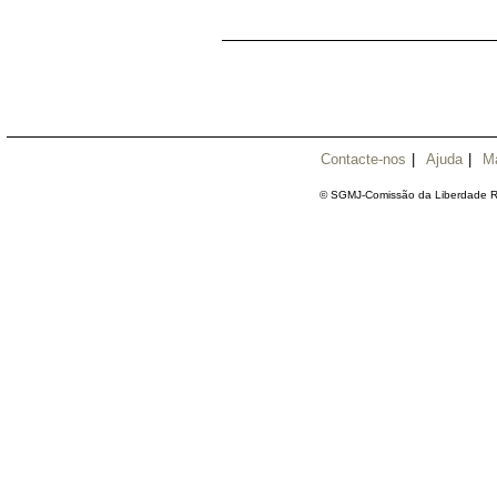
Contacte-nos
|
Ajuda
|
M
© SGMJ-Comissão da Liberdade Re