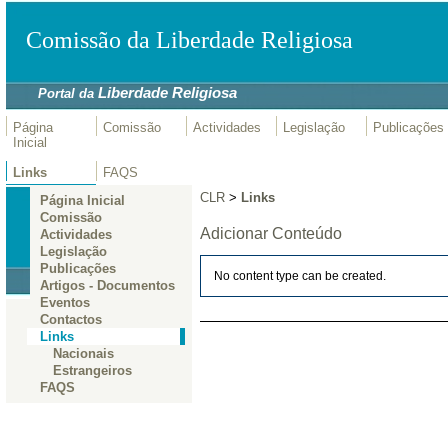
Comissão da Liberdade Religiosa
Liberdade Religiosa
Portal da
Página
Comissão
Actividades
Legislação
Publicações
Inicial
Links
FAQS
CLR
>
Links
Página Inicial
Comissão
Adicionar Conteúdo
Actividades
Legislação
Publicações
No content type can be created.
Artigos - Documentos
Eventos
Contactos
Links
Nacionais
Estrangeiros
FAQS