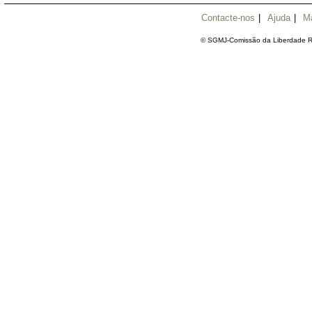
Contacte-nos
|
Ajuda
|
M
© SGMJ-Comissão da Liberdade Re