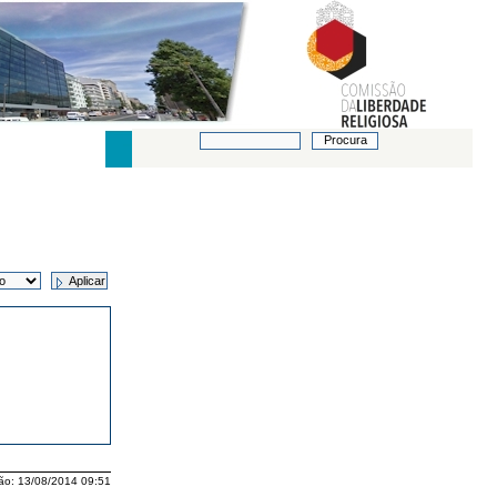
ão:
13/08/2014 09:51