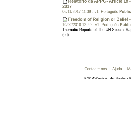
Relatório da APPG- Article 18 -
2017
06/11/2017 11:39
:
v1- Português
Publi
Freedom of Religion or Belief -
19/02/2018 12:29
:
v1- Português
Publi
Thematic Reports of The UN Special R
(ed)
Contacte-nos
|
Ajuda
|
M
© SGMJ-Comissão da Liberdade Re