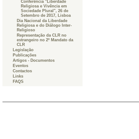
Conferência "Liberdade
Religiosa e Vivência em
Sociedade Plural", 26 de
Setembro de 2017, Lisboa
Dia Nacional da Liberdade
Religiosa e do Diálogo Inter-
Religioso
Representação da CLR no
estrangeiro no 2º Mandato da
CLR
Legislação
Publicações
Artigos - Documentos
Eventos
Contactos
Links
FAQS