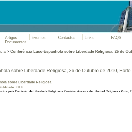
Artigos -
Eventos
Contactos
Links
FAQS
Documentos
cia
>
Conferência Luso-Espanhola sobre Liberdade Religiosa, 26 de Out
ola sobre Liberdade Religiosa, 26 de Outubro de 2010, Porto
ola sobre Liberdade Religiosa
Publicado
, 88 K
vida pela Comissão da Liberdade Religiosa e Comisión Asesora de Libertad Religiosa - Porto, 